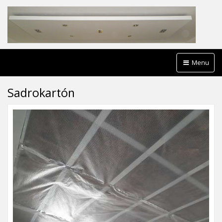
Menu
Sadrokartón