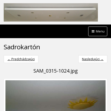
Menu
Sadrokartón
← Predchádzajúci
Nasledujúci →
SAM_0315-1024.jpg